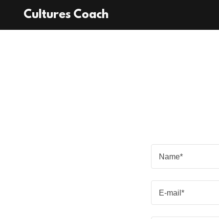
Cultures Coach
Name*
E-mail*