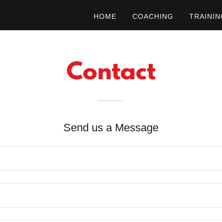
HOME
COACHING
TRAININ
Contact
Send us a Message